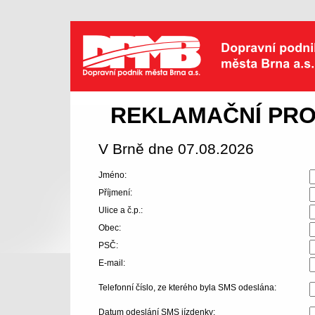
Dopravní podnik města Brna a.s.
REKLAMAČNÍ PRO
V Brně dne 07.08.2026
Jméno:
Příjmení:
Ulice a č.p.:
Obec:
PSČ:
E-mail:
Telefonní číslo, ze kterého byla SMS odeslána:
Datum odeslání SMS jízdenky: