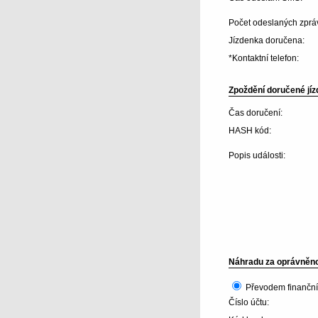
Počet odeslaných zprá
Jízdenka doručena:
*Kontaktní telefon:
Zpoždění doručené jízd
Čas doručení:
HASH kód:
Popis události:
Náhradu za oprávněno
Převodem finanční
Číslo účtu: