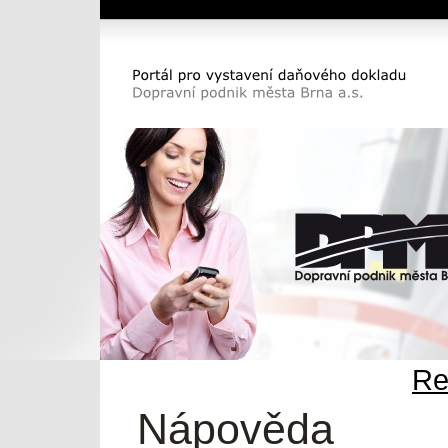
Dopravní podnik města Brna a.s.
Portál pro vystavení daňového dokladu DP
města Brna a.s.
Re
Nápověda