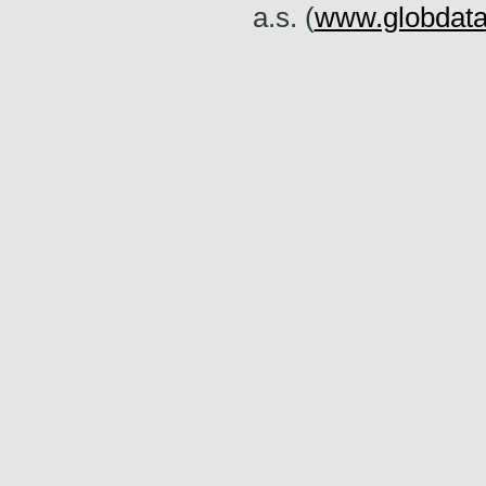
a.s. (
www.globdata