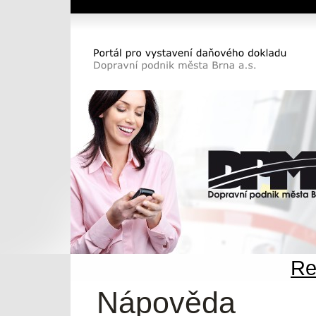
Dopravní podnik města Brna a.s.
Portál pro vystavení daňového dokladu DP
města Brna a.s.
Re
Nápověda