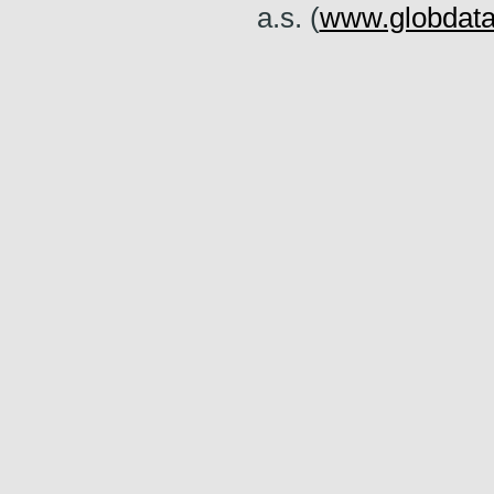
a.s. (
www.globdata