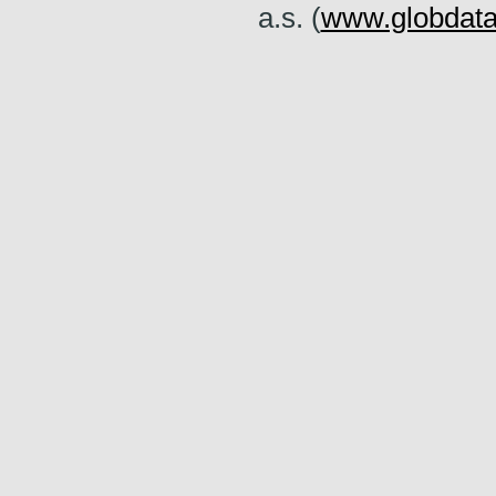
a.s. (
www.globdata