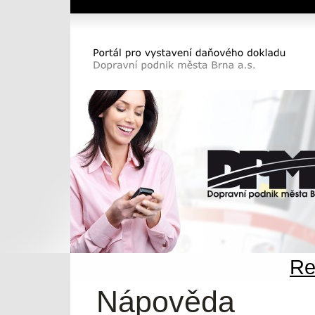
Dopravní podnik města Brna a.s.
Portál pro vystavení daňového dokladu DP
města Brna a.s.
Re
Nápověda