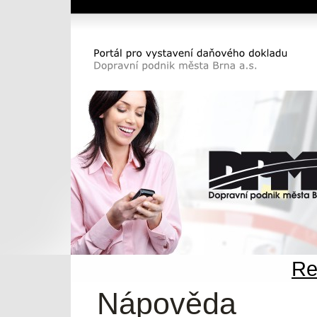
Dopravní podnik města Brna a.s.
Portál pro vystavení daňového dokladu DP
města Brna a.s.
Re
Nápověda