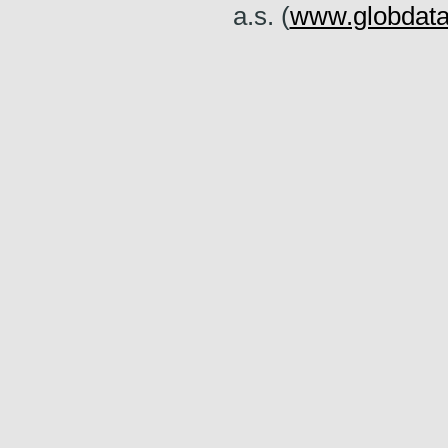
a.s. (
www.globdata