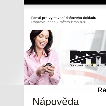
Dopravní podnik města Brna a.s.
Portál pro vystavení daňového dokladu DP
města Brna a.s.
Re
Nápověda