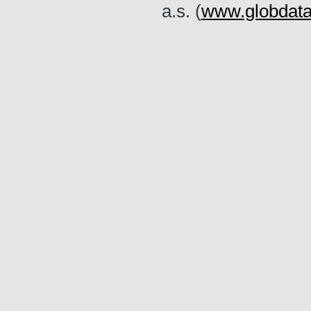
a.s. (
www.globdata